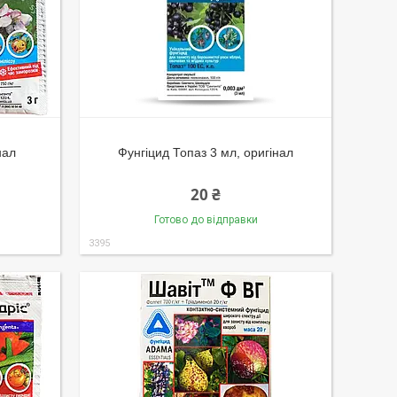
нал
Фунгіцид Топаз 3 мл, оригінал
20 ₴
Готово до відправки
3395