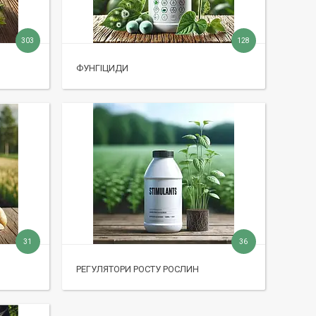
303
128
ФУНГІЦИДИ
31
36
РЕГУЛЯТОРИ РОСТУ РОСЛИН