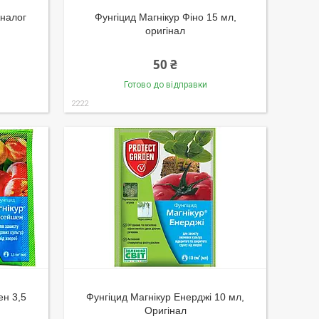
Аналог
Фунгіцид Магнікур Фіно 15 мл,
оригінал
50 ₴
Готово до відправки
2222
ен 3,5
Фунгіцид Магнікур Енерджі 10 мл,
Оригінал