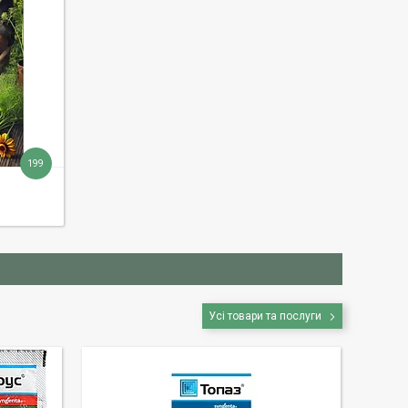
199
Усі товари та послуги