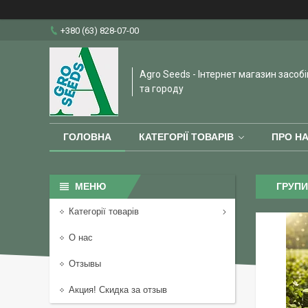
+380 (63) 828-07-00
Agro Seeds - Інтернет магазин засобі
та городу
ГОЛОВНА
КАТЕГОРІЇ ТОВАРІВ
ПРО Н
ГРУПИ
Категорії товарів
О нас
Отзывы
Акция! Скидка за отзыв