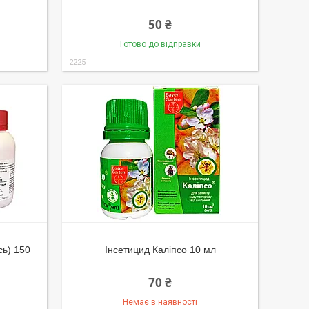
50 ₴
Готово до відправки
2225
сь) 150
Інсетицид Каліпсо 10 мл
70 ₴
Немає в наявності