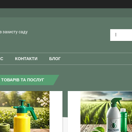
в захисту саду
АС
КОНТАКТИ
БЛОГ
 ТОВАРІВ ТА ПОСЛУГ