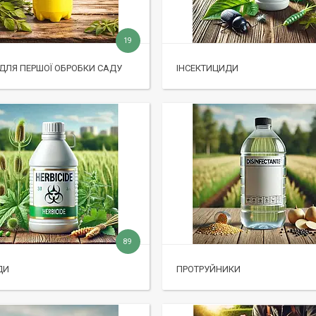
19
ДЛЯ ПЕРШОЇ ОБРОБКИ САДУ
ІНСЕКТИЦИДИ
89
ДИ
ПРОТРУЙНИКИ