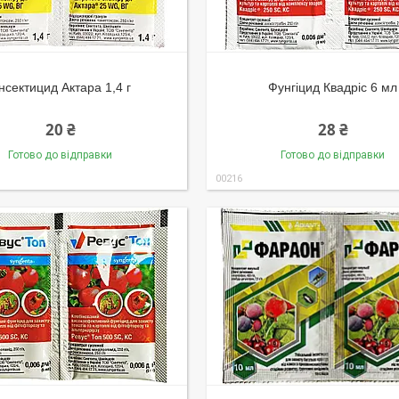
нсектицид Актара 1,4 г
Фунгіцид Квадріс 6 мл
20 ₴
28 ₴
Готово до відправки
Готово до відправки
00216