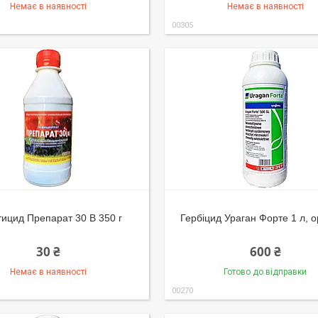
Немає в наявності
Немає в наявності
00305
тицид Препарат 30 В 350 г
Гербіцид Ураган Форте 1 л, о
30 ₴
600 ₴
Немає в наявності
Готово до відправки
00270