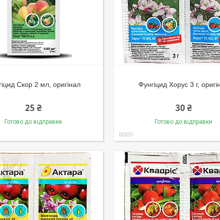
іцид Скор 2 мл, оригінал
Фунгіцид Хорус 3 г, оригі
25 ₴
30 ₴
Готово до відправки
Готово до відправки
00251