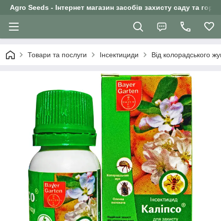
Agro Seeds - Інтернет магазин засобів захисту саду та горо
Товари та послуги
Інсектициди
Від колорадського жу