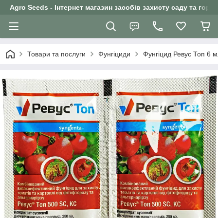
Agro Seeds - Інтернет магазин засобів захисту саду та горо
Товари та послуги
Фунгіциди
Фунгіцид Ревус Топ 6 м