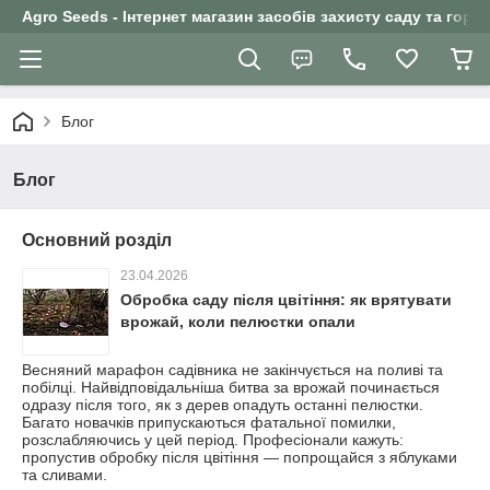
Agro Seeds - Інтернет магазин засобів захисту саду та горо
Блог
Блог
Основний розділ
23.04.2026
Обробка саду після цвітіння: як врятувати
врожай, коли пелюстки опали
Весняний марафон садівника не закінчується на поливі та
побілці. Найвідповідальніша битва за врожай починається
одразу після того, як з дерев опадуть останні пелюстки.
Багато новачків припускаються фатальної помилки,
розслабляючись у цей період. Професіонали кажуть:
пропустив обробку після цвітіння — попрощайся з яблуками
та сливами.