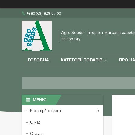
+380 (63) 828-07-00
Agro Seeds - Інтернет магазин засобі
та городу
ГОЛОВНА
КАТЕГОРІЇ ТОВАРІВ
ПРО Н
Категорії товарів
О нас
Отзывы