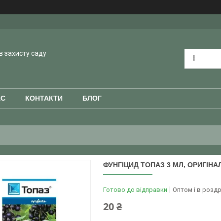
в захисту саду
АС
КОНТАКТИ
БЛОГ
ФУНГІЦИД ТОПАЗ 3 МЛ, ОРИГІНА
Готово до відправки
Оптом і в роздр
20 ₴