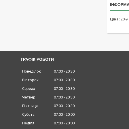
ІНФОРМА
Ціна:
20 ₴
ГРАФІК РОБОТИ
Понеділок
07:00
20:30
Вівторок
07:00
20:30
Середа
07:00
20:30
Четвер
07:00
20:30
Пʼятниця
07:00
20:30
Субота
07:00
20:00
Неділя
07:00
20:00