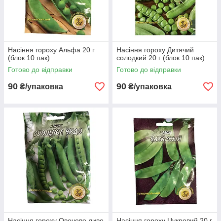
Насіння гороху Альфа 20 г
Насіння гороху Дитячий
(блок 10 пак)
солодкий 20 г (блок 10 пак)
Готово до відправки
Готово до відправки
90
90
₴/упаковка
₴/упаковка
Насіння гороху Овочеве диво
Насіння гороху Цукровий 20 г