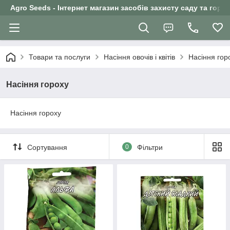
Agro Seeds - Інтернет магазин засобів захисту саду та горо
Товари та послуги
Насіння овочів і квітів
Насіння гор
Насіння гороху
Насіння гороху
Сортування
0
Фільтри