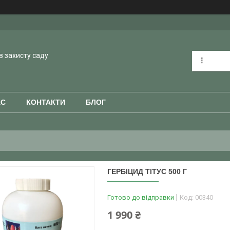
в захисту саду
АС
КОНТАКТИ
БЛОГ
ГЕРБІЦИД ТІТУС 500 Г
Готово до відправки
Код:
00340
1 990 ₴