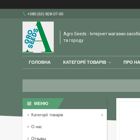
+380 (63) 828-07-00
Agro Seeds - Інтернет магазин засобі
та городу
ГОЛОВНА
КАТЕГОРІЇ ТОВАРІВ
ПРО Н
Категорії товарів
О нас
Отзывы