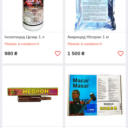
Інсектицид Цезар 1 л
Акарицид Нісоран 1 кг
Немає в наявності
Немає в наявності
980
1 500
₴
₴