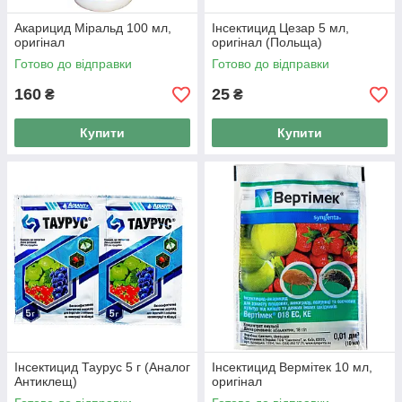
Акарицид Міральд 100 мл,
Інсектицид Цезар 5 мл,
оригінал
оригінал (Польща)
Готово до відправки
Готово до відправки
160
25
₴
₴
Купити
Купити
Інсектицид Таурус 5 г (Аналог
Інсектицид Вермітек 10 мл,
Антиклещ)
оригінал