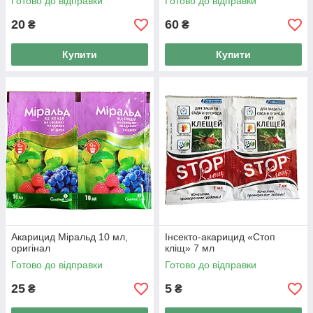
Готово до відправки
Готово до відправки
20
60
₴
₴
Купити
Купити
Акарицид Міральд 10 мл,
Інсекто-акарицид «Стоп
оригінал
кліщ» 7 мл
Готово до відправки
Готово до відправки
25
5
₴
₴