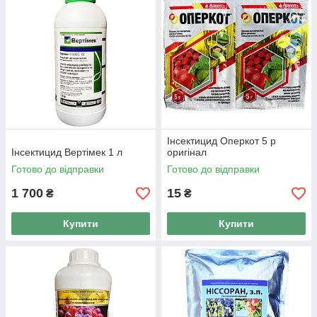
Інсектицид Оперкот 5 р
Інсектицид Вертімек 1 л
оригінал
Готово до відправки
Готово до відправки
1 700
15
₴
₴
Купити
Купити