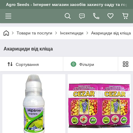
Agro Seeds - Інтернет магазин засобів захисту саду та горо
Товари та послуги
Інсектициди
Акарициди від кліща
Акарициди від кліща
Сортування
0
Фільтри