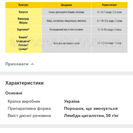
Приховати
Характеристики
Основні
Країна виробник
Україна
Препаративна форма
Порошок, що змочується
Вміст діючої речовини
Лямбда-цигалотин, 50 г/кг