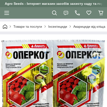
Agro Seeds - Інтернет магазин засобів захисту саду та горо
Товари та послуги
Інсектициди
Акарициди від кліща