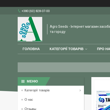
+380 (63) 828-07-00
Agro Seeds - Інтернет магазин засобі
та городу
ГОЛОВНА
КАТЕГОРІЇ ТОВАРІВ
ПРО Н
Категорії товарів
О нас
Отзывы