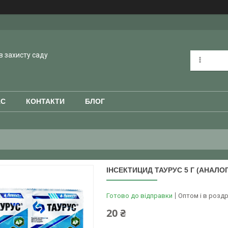
в захисту саду
АС
КОНТАКТИ
БЛОГ
ІНСЕКТИЦИД ТАУРУС 5 Г (АНАЛО
Готово до відправки
Оптом і в роздр
20 ₴