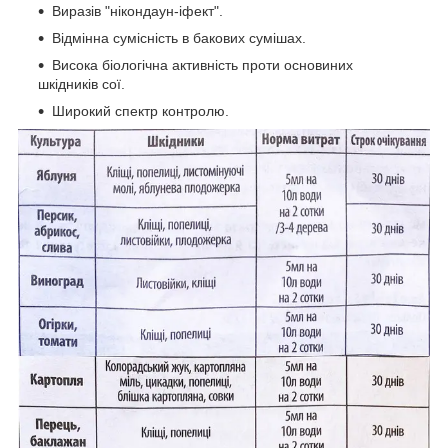
Виразів "нікондаун-іфект".
Відмінна сумісність в бакових сумішах.
Висока біологічна активність проти основиних
шкідників сої.
Широкий спектр контролю.