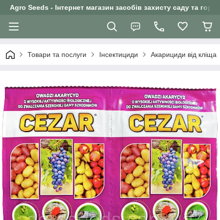
Agro Seeds - Інтернет магазин засобів захисту саду та горо
Товари та послуги
Інсектициди
Акарициди від кліща