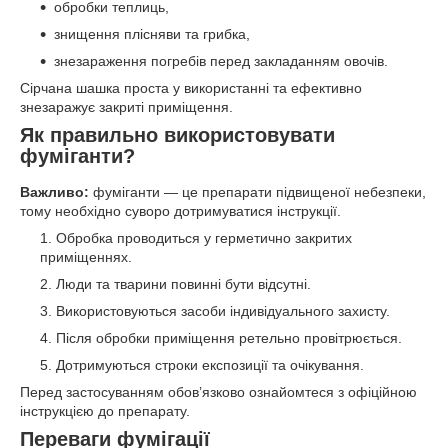
обробки теплиць,
знищення плісняви та грибка,
знезараження погребів перед закладанням овочів.
Сірчана шашка проста у використанні та ефективно
знезаражує закриті приміщення.
Як правильно використовувати
фуміганти?
Важливо:
фуміганти — це препарати підвищеної небезпеки,
тому необхідно суворо дотримуватися інструкції.
Обробка проводиться у герметично закритих
приміщеннях.
Люди та тварини повинні бути відсутні.
Використовуються засоби індивідуального захисту.
Після обробки приміщення ретельно провітрюється.
Дотримуються строки експозиції та очікування.
Перед застосуванням обов’язково ознайомтеся з офіційною
інструкцією до препарату.
Переваги фумігації