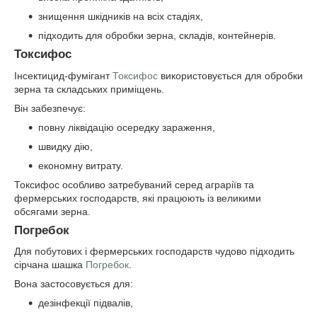
знищення шкідників на всіх стадіях,
підходить для обробки зерна, складів, контейнерів.
Токсифос
Інсектицид-фумігант
Токсифос
використовується для обробки
зерна та складських приміщень.
Він забезпечує:
повну ліквідацію осередку зараження,
швидку дію,
економну витрату.
Токсифос особливо затребуваний серед аграріїв та
фермерських господарств, які працюють із великими
обсягами зерна.
Погребок
Для побутових і фермерських господарств чудово підходить
сірчана шашка
Погребок
.
Вона застосовується для:
дезінфекції підвалів,