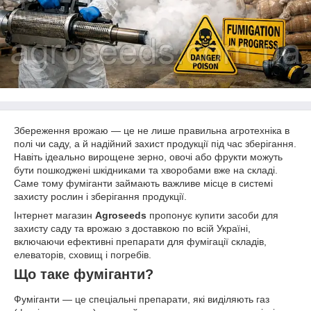
Збереження врожаю — це не лише правильна агротехніка в
полі чи саду, а й надійний захист продукції під час зберігання.
Навіть ідеально вирощене зерно, овочі або фрукти можуть
бути пошкоджені шкідниками та хворобами вже на складі.
Саме тому фуміганти займають важливе місце в системі
захисту рослин і зберігання продукції.
Інтернет магазин
Agroseeds
пропонує купити засоби для
захисту саду та врожаю з доставкою по всій Україні,
включаючи ефективні препарати для фумігації складів,
елеваторів, сховищ і погребів.
Що таке фуміганти?
Фуміганти — це спеціальні препарати, які виділяють газ