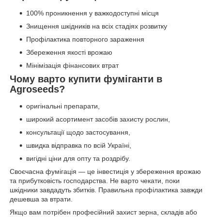
100% проникнення у важкодоступні місця
Знищення шкідників на всіх стадіях розвитку
Профілактика повторного зараження
Збереження якості врожаю
Мінімізація фінансових втрат
Чому варто купити фуміганти в
Agroseeds?
оригінальні препарати,
широкий асортимент засобів захисту рослин,
консультації щодо застосування,
швидка відправка по всій Україні,
вигідні ціни для опту та роздрібу.
Своєчасна фумігація — це інвестиція у збереження врожаю
та прибутковість господарства. Не варто чекати, поки
шкідники завдадуть збитків. Правильна профілактика завжди
дешевша за втрати.
Якщо вам потрібен професійний захист зерна, складів або