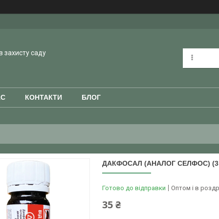
в захисту саду
АС
КОНТАКТИ
БЛОГ
ДАКФОСАЛ (АНАЛОГ СЕЛФОС) (3 
Готово до відправки
Оптом і в роздр
35 ₴