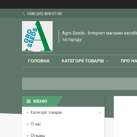
+380 (63) 828-07-00
Agro Seeds - Інтернет магазин засобі
та городу
ГОЛОВНА
КАТЕГОРІЇ ТОВАРІВ
ПРО Н
Категорії товарів
О нас
Отзывы