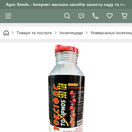
Agro Seeds - Інтернет магазин засобів захисту саду та горо
Товари та послуги
Інсектициди
Універсальні інсекти