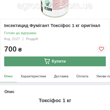
Інсектицид Фумігант Токсіфос 1 кг оригінал
Готово до відправки
Код: 2127
Роздріб
700
₴
Купити
Опис
Характеристики
Доставка
Оплата
Умови п
Опис
Токсіфос 1 кг