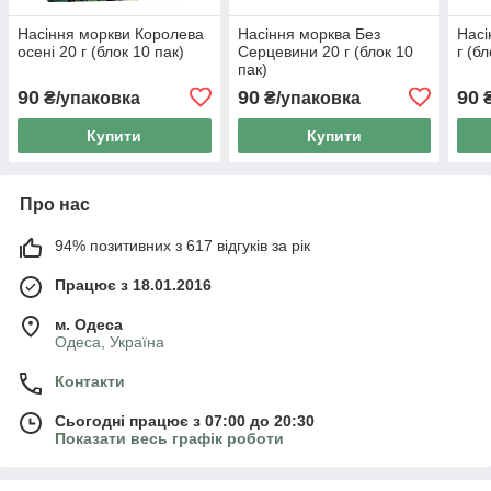
Насіння моркви Королева
Насіння морква Без
Насі
осені 20 г (блок 10 пак)
Серцевини 20 г (блок 10
г (б
пак)
90
90
90
₴/упаковка
₴/упаковка
₴
Купити
Купити
Про нас
94% позитивних з 617 відгуків за рік
Працює з 18.01.2016
м. Одеса
Одеса, Україна
Контакти
Сьогодні працює з 07:00 до 20:30
Показати весь графік роботи