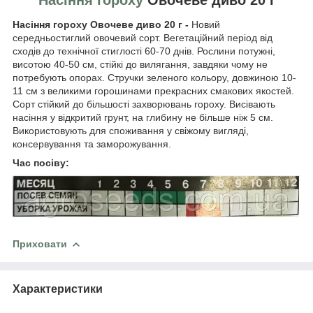
Насіння гороху Овочеве диво 20 г -
Новий
середньостиглий овочевий сорт. Вегетаційний період від
сходів до технічної стиглості 60-70 днів. Рослини потужні,
висотою 40-50 см, стійкі до вилягання, завдяки чому не
потребують опорах. Стручки зеленого кольору, довжиною 10-
11 см з великими горошинами прекрасних смакових якостей.
Сорт стійкий до більшості захворювань гороху. Висівають
насіння у відкритий грунт, на глибину не більше ніж 5 см.
Використовують для споживання у свіжому вигляді,
консервування та заморожування.
Час посіву:
Приховати
Характеристики