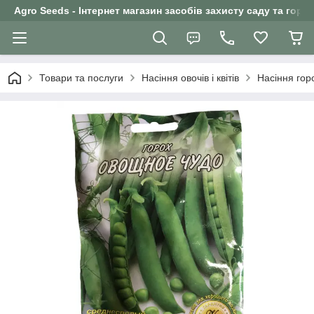
Agro Seeds - Інтернет магазин засобів захисту саду та горо
Товари та послуги
Насіння овочів і квітів
Насіння гор