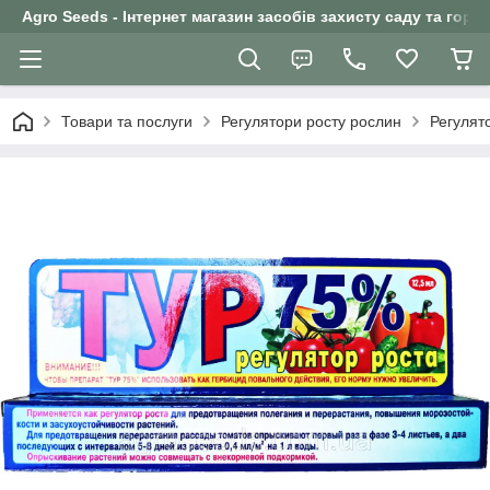
Agro Seeds - Інтернет магазин засобів захисту саду та горо
Товари та послуги
Регулятори росту рослин
Регулят