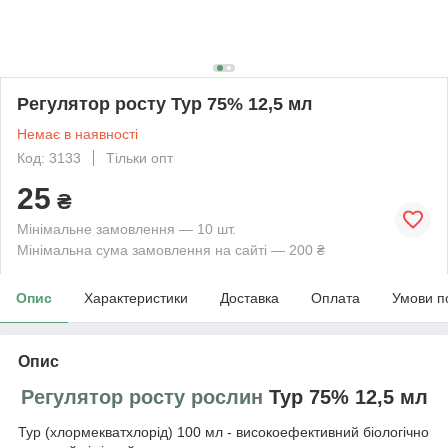
Регулятор росту Тур 75% 12,5 мл
Немає в наявності
Код: 3133
Тільки опт
25
₴
Мінімальне замовлення — 10 шт.
Мінімальна сума замовлення на сайті — 200 ₴
Опис
Характеристики
Доставка
Оплата
Умови п
Опис
Регулятор росту рослин
Тур 75% 12,5 мл
Тур (хлормекватхлорід) 100 мл - високоефективний біологічно