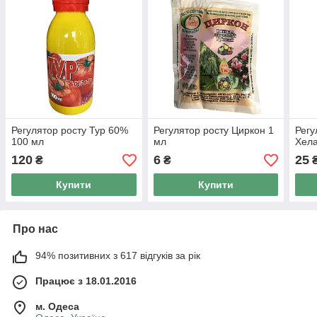
Регулятор росту Тур 60%
Регулятор росту Циркон 1
Регу
100 мл
мл
Хела
120
6
25
₴
₴
Купити
Купити
Про нас
94% позитивних з 617 відгуків за рік
Працює з 18.01.2016
м. Одеса