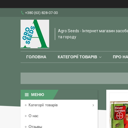
+380 (63) 828-07-00
Agro Seeds - Інтернет магазин засобі
та городу
ГОЛОВНА
КАТЕГОРІЇ ТОВАРІВ
ПРО Н
Категорії товарів
О нас
Отзывы