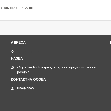
не замовлення:
20 шт.
Одеса, Україна
«Agro Seeds» Товари для саду та городу оптом та в
роздріб
Владислав