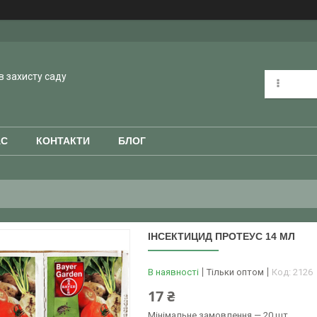
в захисту саду
АС
КОНТАКТИ
БЛОГ
ІНСЕКТИЦИД ПРОТЕУС 14 МЛ
В наявності
Тільки оптом
Код:
2126
17 ₴
Мінімальне замовлення — 20 шт.