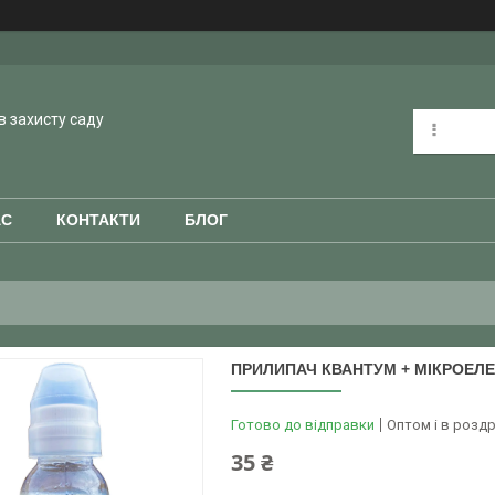
в захисту саду
АС
КОНТАКТИ
БЛОГ
ПРИЛИПАЧ КВАНТУМ + МІКРОЕЛЕ
Готово до відправки
Оптом і в роздр
35 ₴