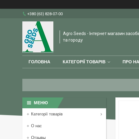
+380 (63) 828-07-00
Agro Seeds - Інтернет магазин засобі
та городу
ГОЛОВНА
КАТЕГОРІЇ ТОВАРІВ
ПРО Н
Категорії товарів
О нас
Отзывы