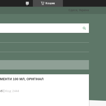
Кошик
Одеса, Україна
МЕНТИ 100 МЛ, ОРИГІНАЛ
іб
Код:
2444