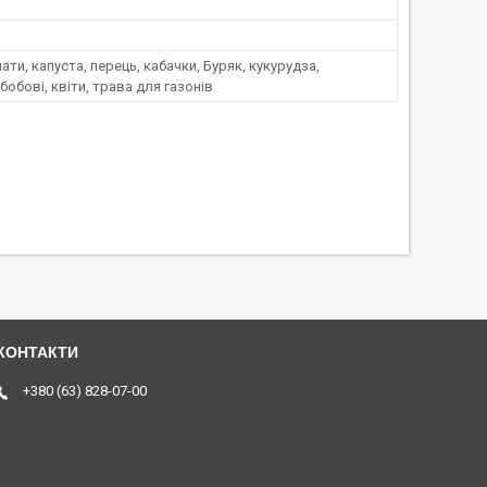
мати, капуста, перець, кабачки, Буряк, кукурудза,
бобові, квіти, трава для газонів
+380 (63) 828-07-00