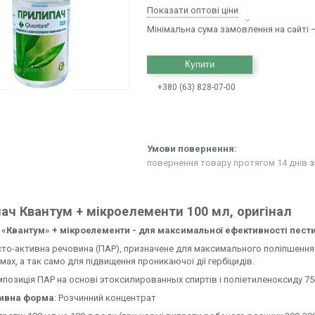
Показати оптові ціни
Мінімальна сума замовлення на сайті —
Купити
+380 (63) 828-07-00
повернення товару протягом 14 днів
з
ач Квантум + мікроелементи 100 мл, оригінал
«Квантум» + мікроелементи - для максимальної ефективності пест
то-активна речовина (ПАР), призначене для максимального поліпшення 
мах, а так само для підвищення проникаючої дії гербіцидів.
мпозиція ПАР на основі этоксилированных спиртів і поліетиленоксиду 75-
ивна форма
: Розчинний концентрат