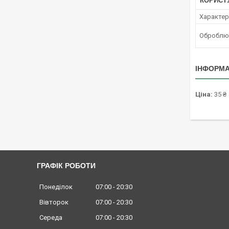
КОРИСТ
Характер 
Оброблюв
ІНФОРМА
Ціна:
35 ₴
ГРАФІК РОБОТИ
Понеділок
07:00
20:30
Вівторок
07:00
20:30
Середа
07:00
20:30