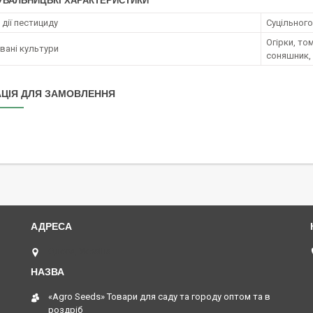
УВАЛЬНИЦЬКІ ХАРАКТЕРИСТИКИ
дії пестициду
Суцільного
Огірки, то
ані культури
соняшник, 
ЦІЯ ДЛЯ ЗАМОВЛЕННЯ
Одеса, Україна
«Agro Seeds» Товари для саду та городу оптом та в
роздріб