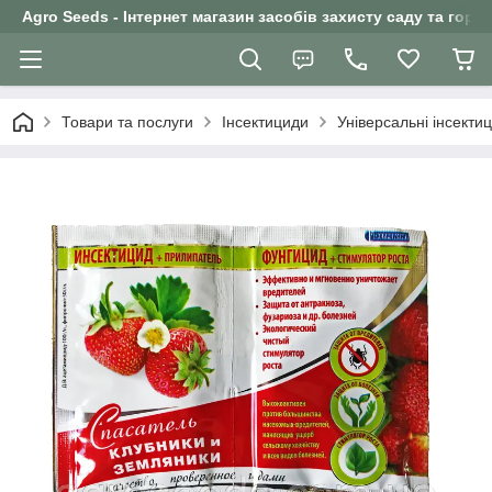
Agro Seeds - Інтернет магазин засобів захисту саду та горо
Товари та послуги
Інсектициди
Універсальні інсекти