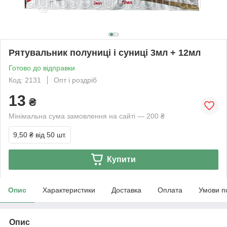
Рятувальник полуниці і суниці 3мл + 12мл
Готово до відправки
Код: 2131
Опт і роздріб
13
₴
Мінімальна сума замовлення на сайті — 200 ₴
9,50 ₴
від 50 шт.
Купити
Опис
Характеристики
Доставка
Оплата
Умови п
Опис