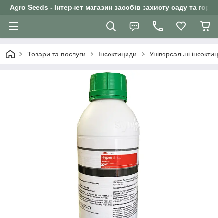
Agro Seeds - Інтернет магазин засобів захисту саду та горо
Товари та послуги
Інсектициди
Універсальні інсекти