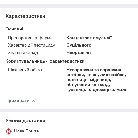
Характеристики
Основні
Препаративна форма
Концентрат емульсії
Характер дії пестициду
Суцільного
Хімічний склад
Неорганічні
Користувальницькі характеристики
Шкідливий об'єкт
Несправжня та справжня
щитівки, кліщі, листовійки,
попелиця, мідяниця,
яблуневий квіткоїд,
гусениці, плодожерка, молі
Приховати
Умови доставки
Нова Пошта