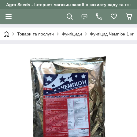
Agro Seeds - Інтернет магазин засобів захисту саду та горо
Товари та послуги
Фунгіциди
Фунгіцид Чемпіон 1 кг