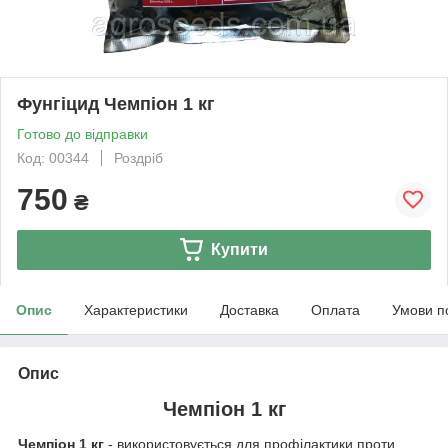
Фунгіцид Чемпіон 1 кг
Готово до відправки
Код: 00344
Роздріб
750
₴
Купити
Опис
Характеристики
Доставка
Оплата
Умови п
Опис
Чемпіон 1 кг
Чемпіон 1 кг
- використовується для профілактики проти