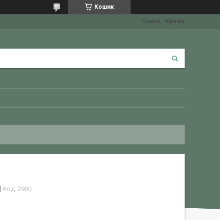
Кошик
Одеса, Україна
Код:
2900