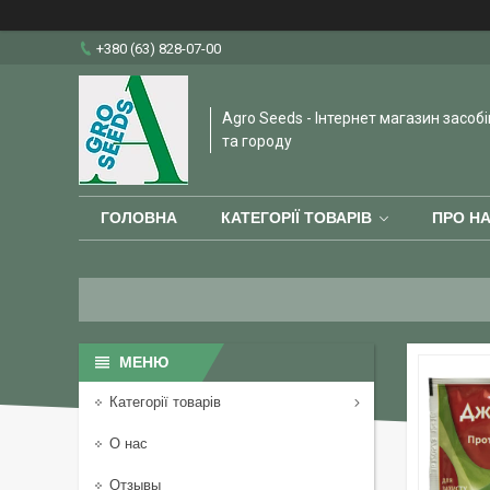
+380 (63) 828-07-00
Agro Seeds - Інтернет магазин засобі
та городу
ГОЛОВНА
КАТЕГОРІЇ ТОВАРІВ
ПРО Н
Категорії товарів
О нас
Отзывы