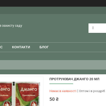
в захисту саду
АС
КОНТАКТИ
БЛОГ
ПРОТРУЮВАЧ ДЖАНГО 20 МЛ
Немає в наявності
Оптом і в роздріб
50 ₴