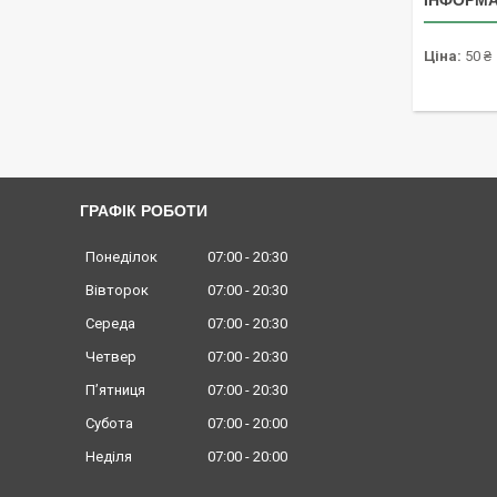
ІНФОРМА
Ціна:
50 ₴
ГРАФІК РОБОТИ
Понеділок
07:00
20:30
Вівторок
07:00
20:30
Середа
07:00
20:30
Четвер
07:00
20:30
Пʼятниця
07:00
20:30
Субота
07:00
20:00
Неділя
07:00
20:00