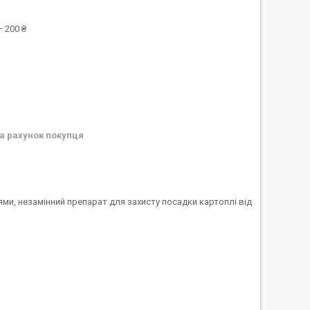
 200 ₴
а рахунок покупця
ми, незамінний препарат для захисту посадки картоплі від