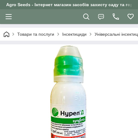
Agro Seeds - Інтернет магазин засобів захисту саду та горо
Товари та послуги
Інсектициди
Універсальні інсекти