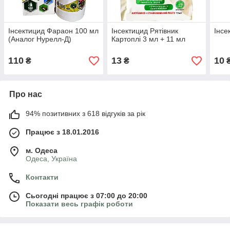
Інсектицид Фараон 100 мл
Інсектицид Рятівник
Інсе
(Аналог Нурелл-Д)
Картоплі 3 мл + 11 мл
110
13
10
₴
₴
Про нас
94% позитивних з 618 відгуків за рік
Працює з 18.01.2016
м. Одеса
Одеса, Україна
Контакти
Сьогодні працює з 07:00 до 20:00
Показати весь графік роботи