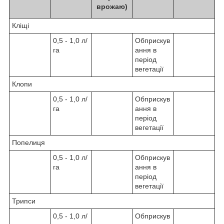
врожаю)
Кліщі
0,5 - 1,0 л/
Обприскув
га
ання в
період
вегетації
Клопи
0,5 - 1,0 л/
Обприскув
га
ання в
період
вегетації
Попелиця
0,5 - 1,0 л/
Обприскув
га
ання в
період
вегетації
Трипси
0,5 - 1,0 л/
Обприскув