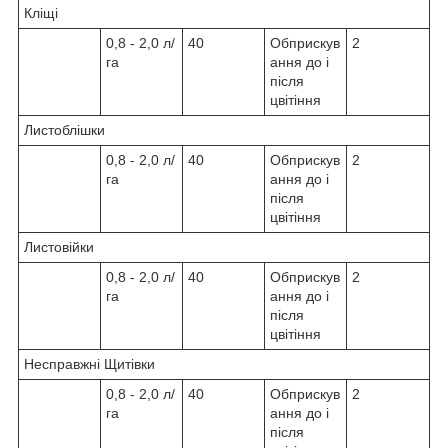
Кліщі
0,8 - 2,0 л/
40
Обприскув
2
га
ання до і
після
цвітіння
Листоблішки
0,8 - 2,0 л/
40
Обприскув
2
га
ання до і
після
цвітіння
Листовійки
0,8 - 2,0 л/
40
Обприскув
2
га
ання до і
після
цвітіння
Несправжні Щитівки
0,8 - 2,0 л/
40
Обприскув
2
га
ання до і
після