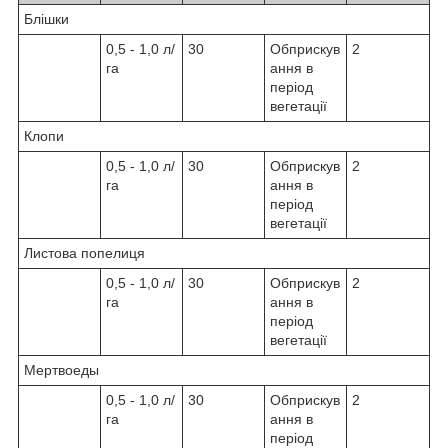
Блішки
0,5 - 1,0 л/
30
Обприскув
2
га
ання в
період
вегетації
Клопи
0,5 - 1,0 л/
30
Обприскув
2
га
ання в
період
вегетації
Листова попелиця
0,5 - 1,0 л/
30
Обприскув
2
га
ання в
період
вегетації
Мертвоеды
0,5 - 1,0 л/
30
Обприскув
2
га
ання в
період