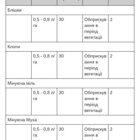
Блішки
0,5 - 0,8 л/
30
Обприскув
2
га
ання в
період
вегетації
Клопи
0,5 - 0,8 л/
30
Обприскув
2
га
ання в
період
вегетації
Мінуюча міль
0,5 - 0,8 л/
30
Обприскув
2
га
ання в
період
вегетації
Мінуюча Муха
0,5 - 0,8 л/
30
Обприскув
2
га
ання в