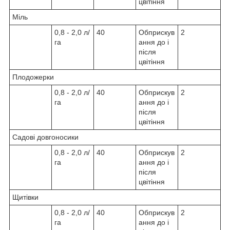
цвітіння
Міль
0,8 - 2,0 л/
40
Обприскув
2
га
ання до і
після
цвітіння
Плодожерки
0,8 - 2,0 л/
40
Обприскув
2
га
ання до і
після
цвітіння
Садові довгоносики
0,8 - 2,0 л/
40
Обприскув
2
га
ання до і
після
цвітіння
Щитівки
0,8 - 2,0 л/
40
Обприскув
2
га
ання до і