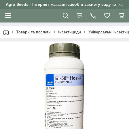
Agro Seeds - Інтернет магазин засобів захисту саду та горо
Товари та послуги
Інсектициди
Універсальні інсекти