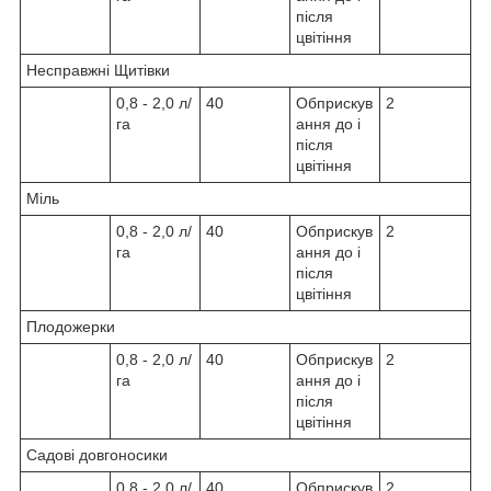
після
цвітіння
Несправжні Щитівки
0,8 - 2,0 л/
40
Обприскув
2
га
ання до і
після
цвітіння
Міль
0,8 - 2,0 л/
40
Обприскув
2
га
ання до і
після
цвітіння
Плодожерки
0,8 - 2,0 л/
40
Обприскув
2
га
ання до і
після
цвітіння
Садові довгоносики
0,8 - 2,0 л/
40
Обприскув
2