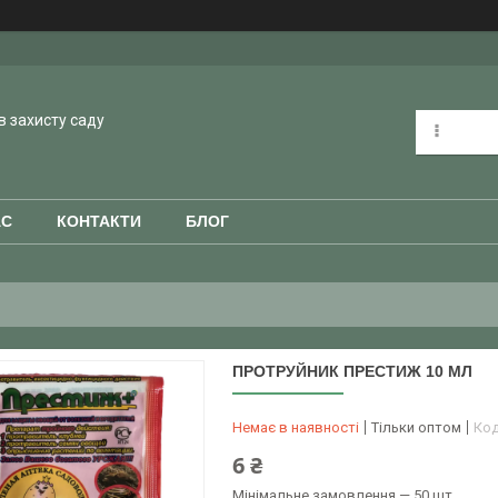
в захисту саду
АС
КОНТАКТИ
БЛОГ
ПРОТРУЙНИК ПРЕСТИЖ 10 МЛ
Немає в наявності
Тільки оптом
Ко
6 ₴
Мінімальне замовлення — 50 шт.