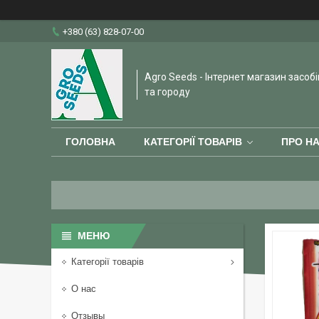
+380 (63) 828-07-00
Agro Seeds - Інтернет магазин засобі
та городу
ГОЛОВНА
КАТЕГОРІЇ ТОВАРІВ
ПРО Н
Категорії товарів
О нас
Отзывы