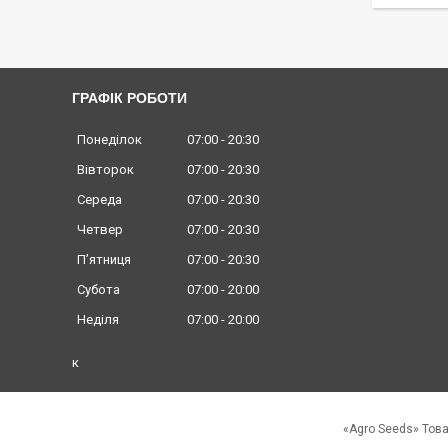
ГРАФІК РОБОТИ
Понеділок
07:00
20:30
Вівторок
07:00
20:30
Середа
07:00
20:30
Четвер
07:00
20:30
Пʼятниця
07:00
20:30
Субота
07:00
20:00
Неділя
07:00
20:00
к