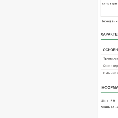
культури
Перед вик
ХАРАКТЕ
ОСНОВН
Препара
Характер 
Хімічний
ІНФОРМА
Ціна:
6 ₴
Мінімаль