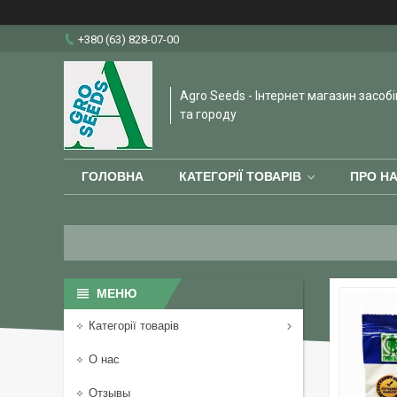
+380 (63) 828-07-00
Agro Seeds - Інтернет магазин засобі
та городу
ГОЛОВНА
КАТЕГОРІЇ ТОВАРІВ
ПРО Н
Категорії товарів
О нас
Отзывы