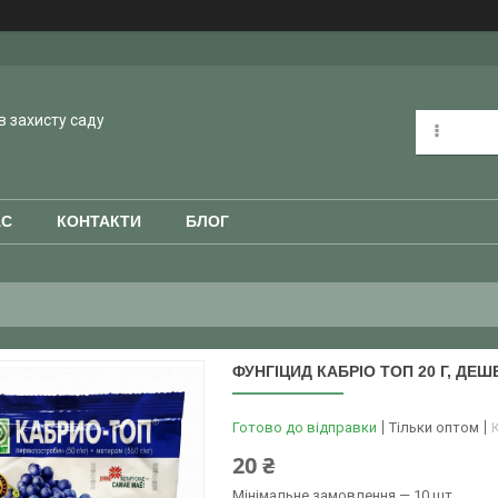
в захисту саду
АС
КОНТАКТИ
БЛОГ
ФУНГІЦИД КАБРІО ТОП 20 Г, ДЕ
Готово до відправки
Тільки оптом
20 ₴
Мінімальне замовлення — 10 шт.