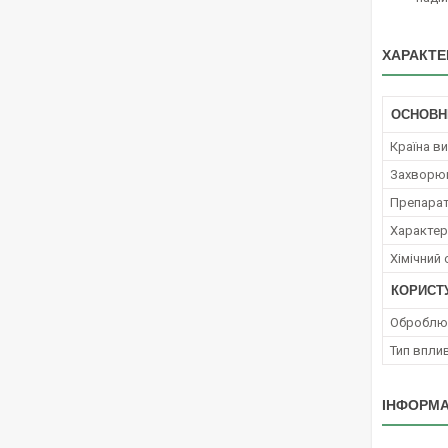
ХАРАКТЕ
ОСНОВН
Країна в
Захворю
Препара
Характер 
Хімічний
КОРИСТ
Оброблюв
Тип вплив
ІНФОРМА