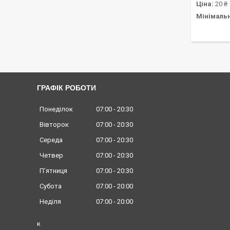
Ціна:
20 ₴
Мінімаль
ГРАФІК РОБОТИ
Понеділок
07:00
20:30
Вівторок
07:00
20:30
Середа
07:00
20:30
Четвер
07:00
20:30
Пʼятниця
07:00
20:30
Субота
07:00
20:00
Неділя
07:00
20:00
к