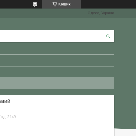
Кошик
Одеса, Україна
ШЕВИЙ
Код:
2149