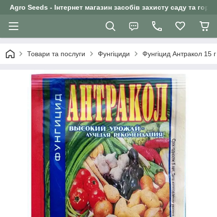
Agro Seeds - Інтернет магазин засобів захисту саду та горо
Товари та послуги
Фунгіциди
Фунгіцид Антракол 15 г