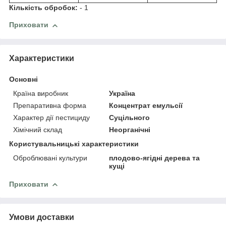
Кількість обробок:
- 1
Приховати
Характеристики
Основні
Країна виробник
Україна
Препаративна форма
Концентрат емульсії
Характер дії пестициду
Суцільного
Хімічний склад
Неорганічні
Користувальницькі характеристики
Оброблювані культури
плодово-ягідні дерева та
кущі
Приховати
Умови доставки