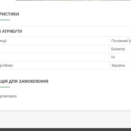
РИСТИКИ
І АТРИБУТИ
кції
Посівний (
Базилік
Ні
иробник
Україна
ЦІЯ ДЛЯ ЗАМОВЛЕННЯ
/упаковка