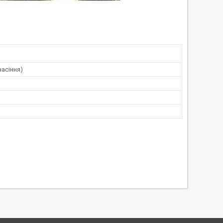
насіння)