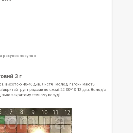
а рахунок покупця
овий 3 г
а, висотою 40-46 див. Листя і молоді пагони мають
відкритий грунт рядами по схемі; 22-30*10-12 див. Володіє
щільно закритому темному посуді.