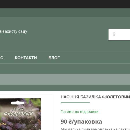
в захисту саду
АС
КОНТАКТИ
БЛОГ
НАСІННЯ БАЗИЛІКА ФІОЛЕТОВИЙ 
Готово до відправки
90 ₴/упаковка
Мінімальна сума замовлення на сайті —