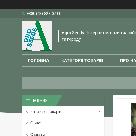
+380 (63) 828-07-00
Agro Seeds - Інтернет магазин засобі
та городу
ГОЛОВНА
КАТЕГОРІЇ ТОВАРІВ
ПРО Н
Категорії товарів
О нас
Отзывы