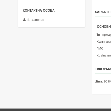
ХАРАКТЕ
Владислав
ОСНОВН
Тип проду
Культура
ГМО
Країна в
ІНФОРМА
Ціна:
90 ₴