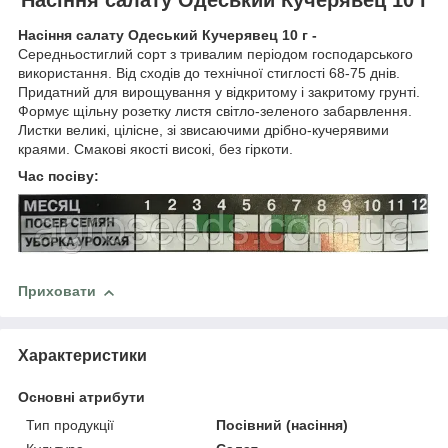
Насіння салату Одеський Кучерявец 10 г -
Середньостиглий сорт з тривалим періодом господарського
використання. Від сходів до технічної стиглості 68-75 днів.
Придатний для вирощування у відкритому і закритому грунті.
Формує щільну розетку листя світло-зеленого забарвлення.
Листки великі, цілісне, зі звисаючими дрібно-кучерявими
краями. Смакові якості високі, без гіркоти.
Час посіву:
Приховати
Характеристики
Основні атрибути
Тип продукції
Посівний (насіння)