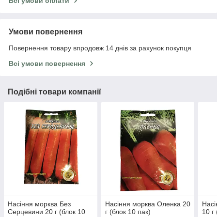
Всі умови оплати
Умови повернення
Повернення товару впродовж 14 днів за рахунок покупця
Всі умови повернення
Подібні товари компанії
Насіння морква Без
Насіння морква Оленка 20
Насі
Серцевини 20 г (блок 10
г (блок 10 пак)
10 г