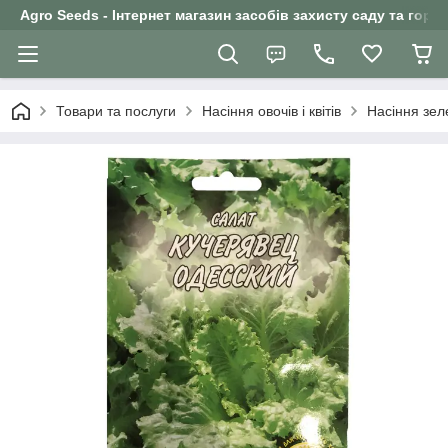
Agro Seeds - Інтернет магазин засобів захисту саду та горо
Товари та послуги
Насіння овочів і квітів
Насіння зел