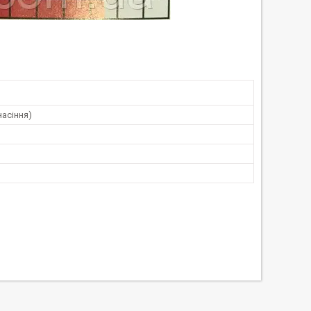
насіння)