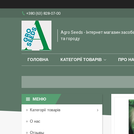
+380 (63) 828-07-00
Agro Seeds - Інтернет магазин засобі
та городу
ГОЛОВНА
КАТЕГОРІЇ ТОВАРІВ
ПРО Н
Категорії товарів
О нас
Отзывы