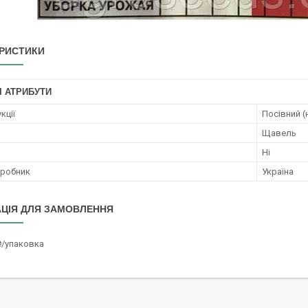
РИСТИКИ
І АТРИБУТИ
кції
Посівний (
Щавель
Ні
иробник
Україна
ЦІЯ ДЛЯ ЗАМОВЛЕННЯ
₴/упаковка