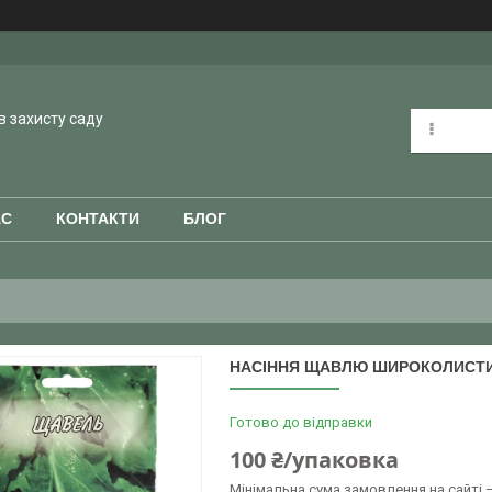
в захисту саду
АС
КОНТАКТИ
БЛОГ
НАСІННЯ ЩАВЛЮ ШИРОКОЛИСТИЙ 
Готово до відправки
100 ₴/упаковка
Мінімальна сума замовлення на сайті —