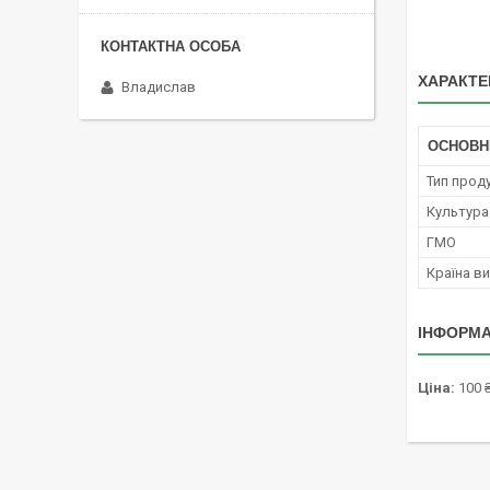
ХАРАКТЕ
Владислав
ОСНОВН
Тип проду
Культура
ГМО
Країна в
ІНФОРМА
Ціна:
100 