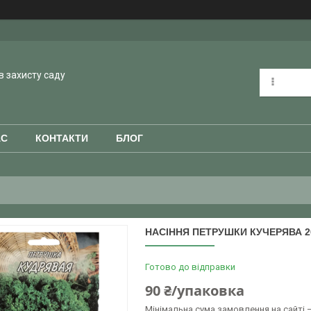
в захисту саду
АС
КОНТАКТИ
БЛОГ
НАСІННЯ ПЕТРУШКИ КУЧЕРЯВА 20
Готово до відправки
90 ₴/упаковка
Мінімальна сума замовлення на сайті —