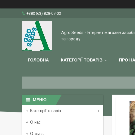
+380 (63) 828-07-00
Agro Seeds - Інтернет магазин засобі
та городу
ГОЛОВНА
КАТЕГОРІЇ ТОВАРІВ
ПРО Н
Категорії товарів
О нас
Отзывы