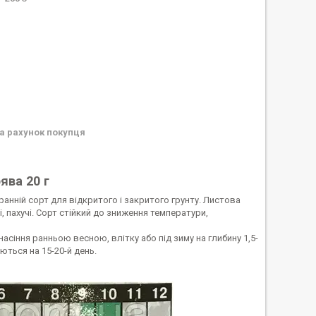
а рахунок покупця
ява 20 г
ній сорт для відкритого і закритого грунту. Листова
, пахучі. Сорт стійкий до зниження температури,
асіння ранньою весною, влітку або під зиму на глибину 1,5-
яються на 15-20-й день.