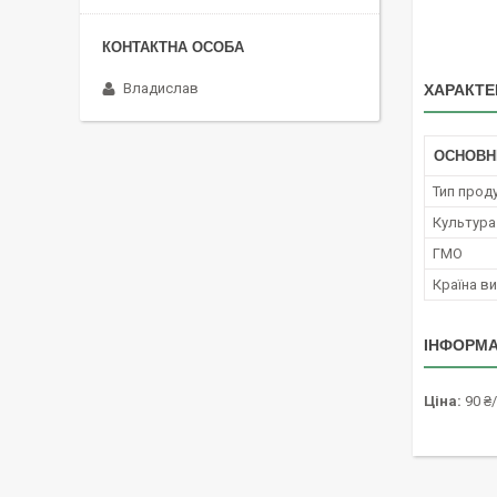
Владислав
ХАРАКТЕ
ОСНОВН
Тип проду
Культура
ГМО
Країна в
ІНФОРМА
Ціна:
90 ₴