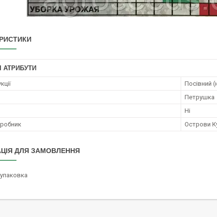
РИСТИКИ
І АТРИБУТИ
кції
Посівний (
Петрушка
Ні
иробник
Острови К
ЦІЯ ДЛЯ ЗАМОВЛЕННЯ
/упаковка