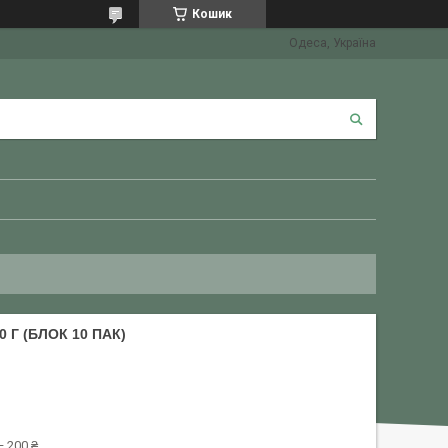
Кошик
Одеса, Україна
 Г (БЛОК 10 ПАК)
 200 ₴