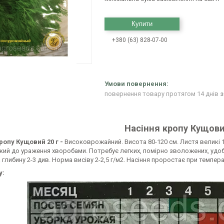
Купити
+380 (63) 828-07-00
повернення товару протягом 14 днів
з
Насіння кропу Кущови
ропу Кущовий 20 г -
Високоврожайний. Висота 80-120 см. Листя великі 1
йкий до ураження хворобами. Потребує легких, помірно зволожених, удобр
а глибину 2-3 див. Норма висіву 2-2,5 г/м2. Насіння проростає при температ
у: