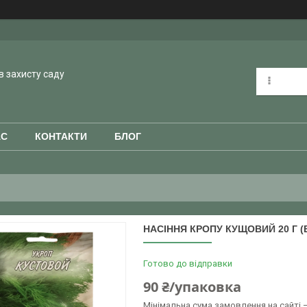
в захисту саду
АС
КОНТАКТИ
БЛОГ
НАСІННЯ КРОПУ КУЩОВИЙ 20 Г (
Готово до відправки
90 ₴/упаковка
Мінімальна сума замовлення на сайті —