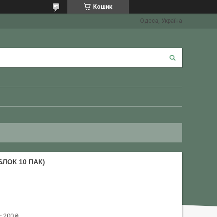
Кошик
Одеса, Україна
БЛОК 10 ПАК)
 200 ₴