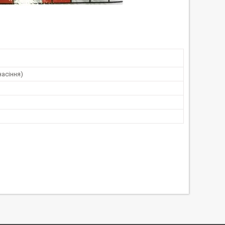
насіння)