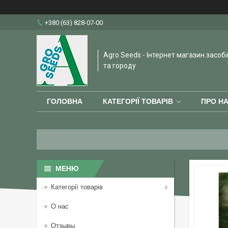
+380 (63) 828-07-00
Agro Seeds - Інтернет магазин засобі
та городу
ГОЛОВНА
КАТЕГОРІЇ ТОВАРІВ
ПРО Н
Категорії товарів
О нас
Отзывы