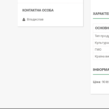
ХАРАКТЕ
Владислав
ОСНОВН
Тип проду
Культура
ГМО
Країна в
ІНФОРМА
Ціна:
90 ₴