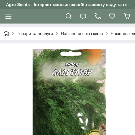
Agro Seeds - Інтернет магазин засобів захисту саду та горо
Товари та послуги
Насіння овочів і квітів
Насіння зел