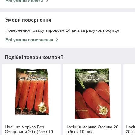
Всі умови оплати
Умови повернення
Повернення товару впродовж 14 днів за рахунок покупця
Всі умови повернення
Подібні товари компанії
Насіння морква Без
Насіння морква Оленка 20
Насі
Серцевини 20 г (блок 10
г (блок 10 пак)
20 г