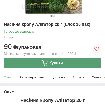
Насіння кропу Алігатор 20 г (блок 10 пак)
Готово до відправки
Роздріб
90
₴/упаковка
Мінімальна сума замовлення на сайті — 200 ₴
Купити
Опис
Характеристики
Доставка
Оплата
Умови п
Опис
Насіння кропу Алігатор 20 г