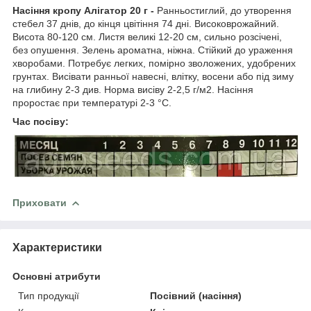
Насіння кропу Алігатор 20 г -
Ранньостиглий, до утворення
стебел 37 днів, до кінця цвітіння 74 дні. Високоврожайний.
Висота 80-120 см. Листя великі 12-20 см, сильно розсічені,
без опушення. Зелень ароматна, ніжна. Стійкий до ураження
хворобами. Потребує легких, помірно зволожених, удобрених
грунтах. Висівати ранньої навесні, влітку, восени або під зиму
на глибину 2-3 див. Норма висіву 2-2,5 г/м2. Насіння
проростає при температурі 2-3 °С.
Час посіву:
Приховати
Характеристики
Основні атрибути
Тип продукції
Посівний (насіння)