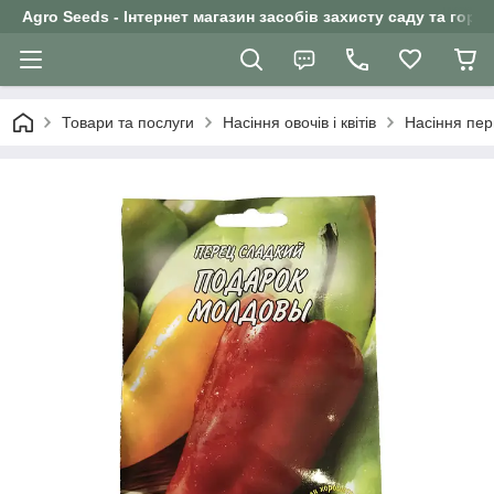
Agro Seeds - Інтернет магазин засобів захисту саду та горо
Товари та послуги
Насіння овочів і квітів
Насіння пе