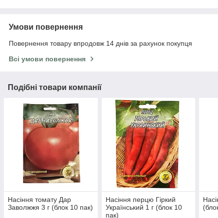
Умови повернення
Повернення товару впродовж 14 днів за рахунок покупця
Всі умови повернення
Подібні товари компанії
Насіння томату Дар
Насіння перцю Гіркий
Насі
Заволжжя 3 г (блок 10 пак)
Український 1 г (блок 10
(бло
пак)