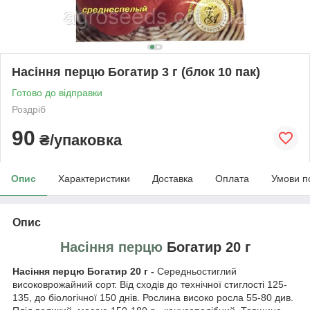
Насіння перцю Богатир 3 г (блок 10 пак)
Готово до відправки
Роздріб
90
₴/упаковка
Опис
Характеристики
Доставка
Оплата
Умови п
Опис
Насіння перцю
Богатир 20 г
Насіння перцю Богатир 20 г -
Середньостиглий
високоврожайний сорт. Від сходів до технічної стиглості 125-
135, до біологічної 150 днів. Рослина високо росла 55-80 див.