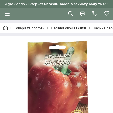
Agro Seeds - Інтернет магазин засобів захисту саду та горо
Товари та послуги
Насіння овочів і квітів
Насіння пе