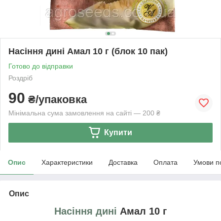
Насіння дині Амал 10 г (блок 10 пак)
Готово до відправки
Роздріб
90
₴/упаковка
Мінімальна сума замовлення на сайті — 200 ₴
Купити
Опис
Характеристики
Доставка
Оплата
Умови п
Опис
Насіння дині
Амал 10 г