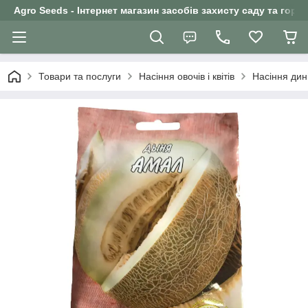
Agro Seeds - Інтернет магазин засобів захисту саду та горо
Товари та послуги
Насіння овочів і квітів
Насіння дин