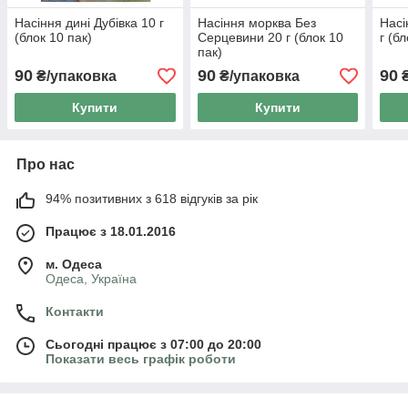
Насіння дині Дубівка 10 г
Насіння морква Без
Насі
(блок 10 пак)
Серцевини 20 г (блок 10
г (б
пак)
90
90
90
₴/упаковка
₴/упаковка
₴
Купити
Купити
Про нас
94% позитивних з 618 відгуків за рік
Працює з 18.01.2016
м. Одеса
Одеса, Україна
Контакти
Сьогодні працює з 07:00 до 20:00
Показати весь графік роботи