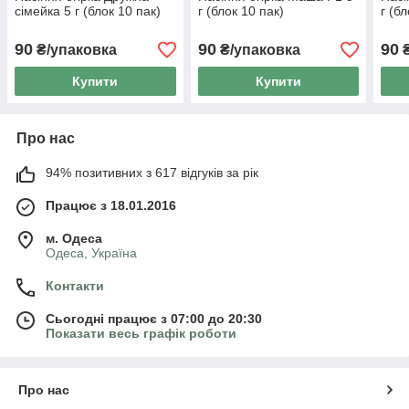
сімейка 5 г (блок 10 пак)
г (блок 10 пак)
г (б
90
90
90
₴/упаковка
₴/упаковка
₴
Купити
Купити
Про нас
94% позитивних з 617 відгуків за рік
Працює з 18.01.2016
м. Одеса
Одеса, Україна
Контакти
Сьогодні працює з 07:00 до 20:30
Показати весь графік роботи
Про нас