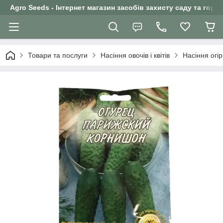
Agro Seeds - Інтернет магазин засобів захисту саду та горо
Товари та послуги
Насіння овочів і квітів
Насіння огір