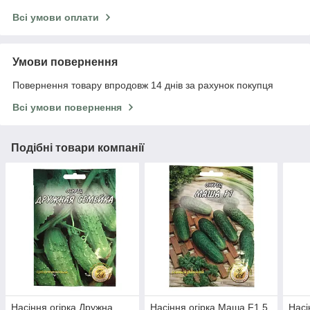
Всі умови оплати
Умови повернення
Повернення товару впродовж 14 днів за рахунок покупця
Всі умови повернення
Подібні товари компанії
Насіння огірка Дружна
Насіння огірка Маша F1 5
Насі