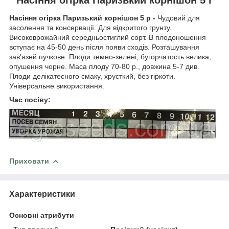
Насіння огірка Паризький корнішон 5 р -
Чудовий для
засолення та консервації. Для відкритого грунту.
Високоврожайний середньостиглий сорт. В плодоношення
вступає на 45-50 день після появи сходів. Розташування
зав'язей пучкове. Плоди темно-зелені, бугорчатость велика,
опушення чорне. Маса плоду 70-80 р., довжина 5-7 див.
Плоди делікатесного смаку, хрусткий, без гіркоти.
Універсальне використання.
Час посіву:
Приховати
Характеристики
Основні атрибути