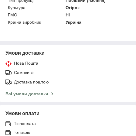
Тип продукції
Посівний (насіння)
Культура
Огірок
ГМО
Ні
Країна виробник
Україна
Умови доставки
Нова Пошта
Самовивіз
Доставка поштою
Всі умови доставки
Умови оплати
Післяплата
Готівкою