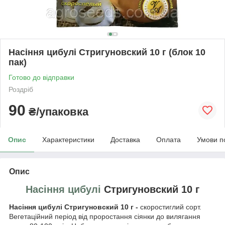
Насіння цибулі Стригуновский 10 г (блок 10
пак)
Готово до відправки
Роздріб
90
₴/упаковка
Опис
Характеристики
Доставка
Оплата
Умови п
Опис
Насіння цибулі
Стригуновский 10 г
Насіння цибулі Стригуновский 10 г -
скоростиглий сорт.
Вегетаційний період від проростання сіянки до вилягання