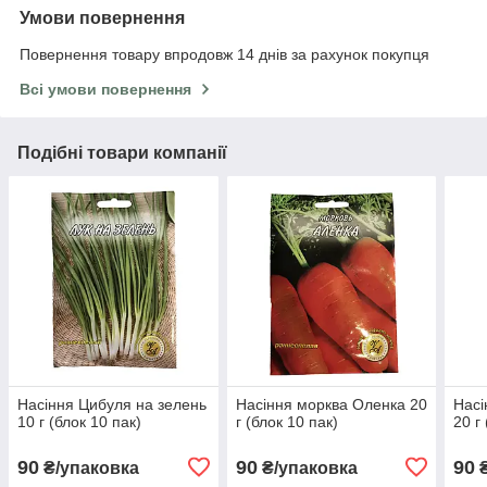
Умови повернення
Повернення товару впродовж 14 днів за рахунок покупця
Всі умови повернення
Подібні товари компанії
Насіння Цибуля на зелень
Насіння морква Оленка 20
Насі
10 г (блок 10 пак)
г (блок 10 пак)
20 г
90
90
90
₴/упаковка
₴/упаковка
₴