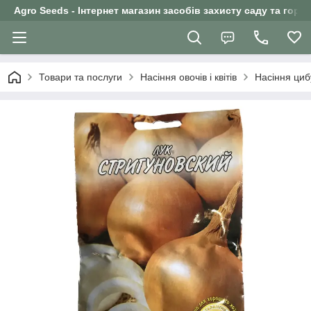
Agro Seeds - Інтернет магазин засобів захисту саду та горо
Товари та послуги
Насіння овочів і квітів
Насіння циб