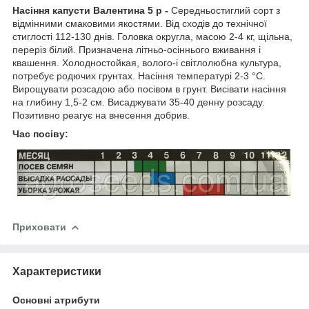
Насіння капусти Валентина 5 р -
Середньостиглий сорт з
відмінними смаковими якостями. Від сходів до технічної
стиглості 112-130 днів. Головка округла, масою 2-4 кг, щільна,
переріз білий. Призначена літньо-осіннього вживання і
квашення. Холодностойкая, волого-і світлолюбна культура,
потребує родючих грунтах. Насіння температурі 2-3 °С.
Вирощувати розсадою або посівом в грунт. Висівати насіння
на глибину 1,5-2 см. Висаджувати 35-40 денну розсаду.
Позитивно реагує на внесення добрив.
Час посіву:
Приховати
Характеристики
Основні атрибути