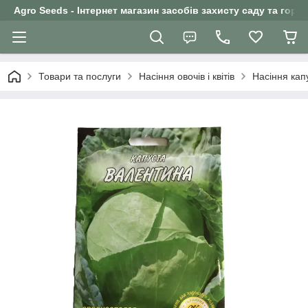
Agro Seeds - Інтернет магазин засобів захисту саду та горо
Товари та послуги
Насіння овочів і квітів
Насіння кап