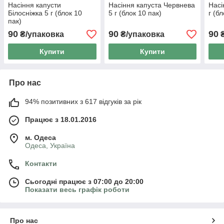
Насіння капусти
Насіння капуста Червнева
Насі
Білосніжка 5 г (блок 10
5 г (блок 10 пак)
г (б
пак)
90
90
90
₴/упаковка
₴/упаковка
₴
Купити
Купити
Про нас
94% позитивних з 617 відгуків за рік
Працює з 18.01.2016
м. Одеса
Одеса, Україна
Контакти
Сьогодні працює з 07:00 до 20:00
Показати весь графік роботи
Про нас