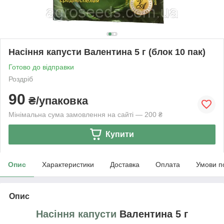
Насіння капусти Валентина 5 г (блок 10 пак)
Готово до відправки
Роздріб
90
₴/упаковка
Мінімальна сума замовлення на сайті — 200 ₴
Купити
Опис
Характеристики
Доставка
Оплата
Умови п
Опис
Насіння капусти
Валентина 5 г