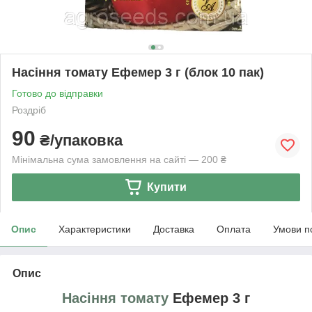
Насіння томату Ефемер 3 г (блок 10 пак)
Готово до відправки
Роздріб
90
₴/упаковка
Мінімальна сума замовлення на сайті — 200 ₴
Купити
Опис
Характеристики
Доставка
Оплата
Умови п
Опис
Насіння томату
Ефемер 3 г