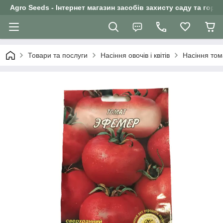
Agro Seeds - Інтернет магазин засобів захисту саду та горо
Товари та послуги
Насіння овочів і квітів
Насіння том