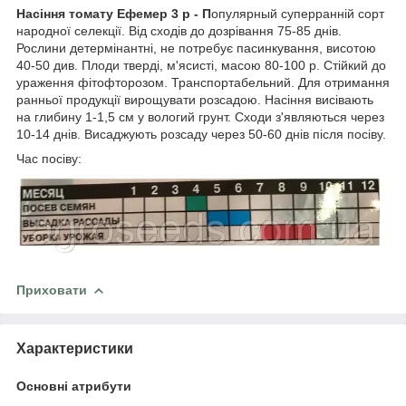
Насіння томату Ефемер 3 р - П
опулярный суперранній сорт
народної селекції. Від сходів до дозрівання 75-85 днів.
Рослини детермінантні, не потребує пасинкування, висотою
40-50 див. Плоди тверді, м'ясисті, масою 80-100 р. Стійкий до
ураження фітофторозом. Транспортабельний. Для отримання
ранньої продукції вирощувати розсадою. Насіння висівають
на глибину 1-1,5 см у вологий грунт. Сходи з'являються через
10-14 днів. Висаджують розсаду через 50-60 днів після посіву.
Час посіву:
Приховати
Характеристики
Основні атрибути