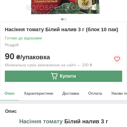
Насіння томату Білий налив 3 г (блок 10 пак)
Готово до відправки
Роздріб
90
₴/упаковка
Мінімальна сума замовлення на сайті — 200 ₴
Купити
Опис
Характеристики
Доставка
Оплата
Умови п
Опис
Насіння томату
Білий налив 3 г