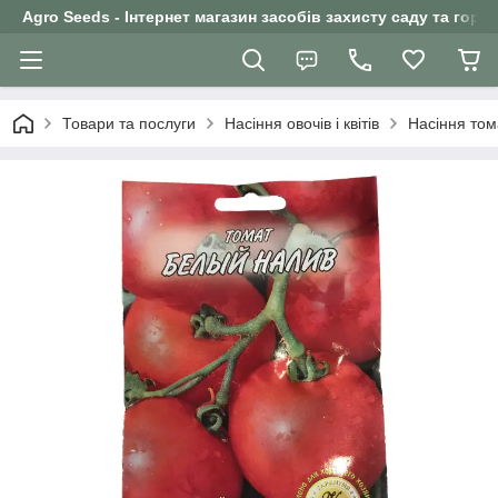
Agro Seeds - Інтернет магазин засобів захисту саду та горо
Товари та послуги
Насіння овочів і квітів
Насіння том