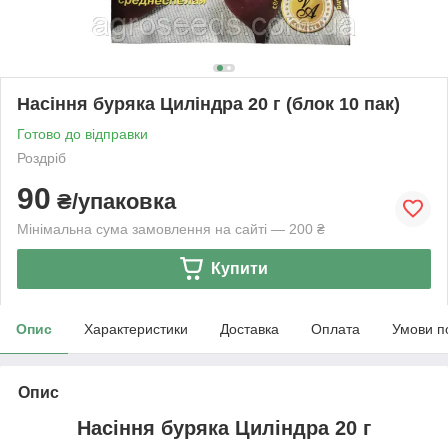
Насіння буряка Циліндра 20 г (блок 10 пак)
Готово до відправки
Роздріб
90
₴/упаковка
Мінімальна сума замовлення на сайті — 200 ₴
Купити
Опис
Характеристики
Доставка
Оплата
Умови п
Опис
Насіння буряка Циліндра 20 г