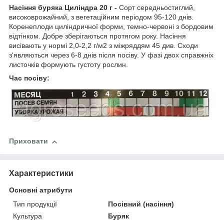
Насіння буряка Циліндра 20 г -
Сорт середньостиглий,
високоврожайний, з вегетаційним періодом 95-120 днів.
Коренеплоди циліндричної форми, темно-червоні з бордовим
відтінком. Добре зберігаються протягом року. Насіння
висівають у нормі 2,0-2,2 г/м2 з міжряддям 45 див. Сходи
з'являються через 6-8 днів після посіву. У фазі двох справжніх
листочків формують густоту рослин.
Час посіву:
Приховати
Характеристики
Основні атрибути
Тип продукції
Посівний (насіння)
Культура
Буряк