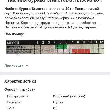
Насіння буряка Єгипетська плоска 20 г -
Ранньостиглий
сорт. Коренеплід плоский, заглиблений в землю до половини,
легко виривається. М'якуш темно-червоний з бордовим
відтінком. Коренеплід придатний для тривалого зберігання.
Насіння висівають в 3-й декаді квітня - 1-й декаді червня.
Час посіву:
Приховати
Характеристики
Основні атрибути
Тип продукції
Посівний (насіння)
Культура
Буряк
ГМО
Ні