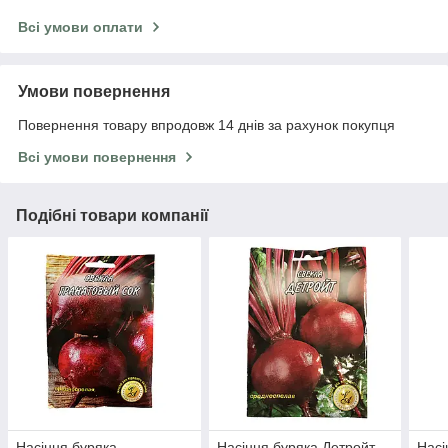
Всі умови оплати
Умови повернення
Повернення товару впродовж 14 днів за рахунок покупця
Всі умови повернення
Подібні товари компанії
Насіння буряка
Насіння буряка Детройт
Насі