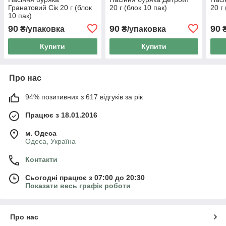
Гранатовий Сік 20 г (блок
20 г (блок 10 пак)
20 г
10 пак)
90
90
90
₴/упаковка
₴/упаковка
₴
Купити
Купити
Про нас
94% позитивних з 617 відгуків за рік
Працює з 18.01.2016
м. Одеса
Одеса, Україна
Контакти
Сьогодні працює з 07:00 до 20:30
Показати весь графік роботи
Про нас