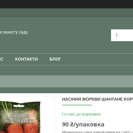
в захисту саду
АС
КОНТАКТИ
БЛОГ
НАСІННЯ МОРКВИ ШАНТАНЕ КОРО
Готово до відправки
90 ₴/упаковка
Мінімальна сума замовлення на сайті —