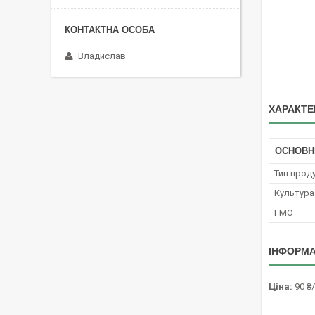
Владислав
ХАРАКТЕ
ОСНОВН
Тип проду
Культура
ГМО
ІНФОРМА
Ціна:
90 ₴