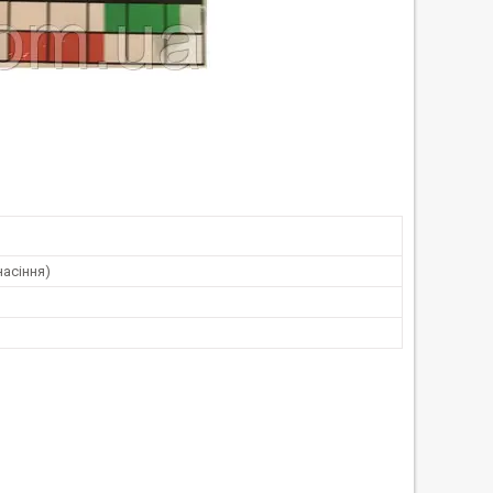
насіння)