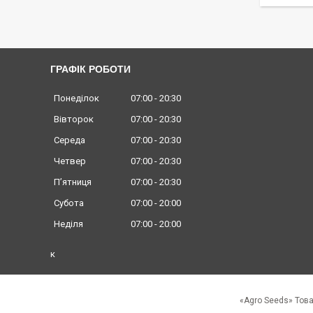
ГРАФІК РОБОТИ
Понеділок
07:00
20:30
Вівторок
07:00
20:30
Середа
07:00
20:30
Четвер
07:00
20:30
Пʼятниця
07:00
20:30
Субота
07:00
20:00
Неділя
07:00
20:00
к