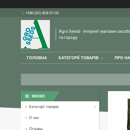
+380 (63) 828-07-00
Agro Seeds - Інтернет магазин засобі
та городу
ГОЛОВНА
КАТЕГОРІЇ ТОВАРІВ
ПРО Н
Категорії товарів
О нас
Отзывы