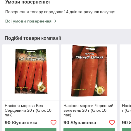
Умови повернення
Повернення товару впродовж 14 днів за рахунок покупця
Всі умови повернення
Подібні товари компанії
Насіння морква Без
Насіння моркви Червоний
Насі
Серцевини 20 г (блок 10
велетень 20 г (блок 10
г (б
пак)
пак)
90
90
90
₴/упаковка
₴/упаковка
₴