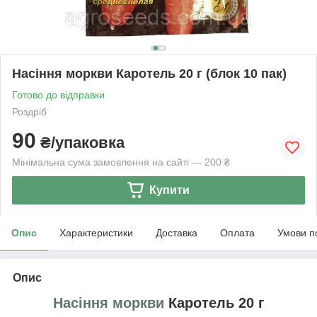
Насіння моркви Каротель 20 г (блок 10 пак)
Готово до відправки
Роздріб
90
₴/упаковка
Мінімальна сума замовлення на сайті — 200 ₴
Купити
Опис
Характеристики
Доставка
Оплата
Умови п
Опис
Насіння моркви
Каротель 20 г