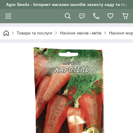
Agro Seeds - Інтернет магазин засобів захисту саду та горо
Товари та послуги
Насіння овочів і квітів
Насіння мор