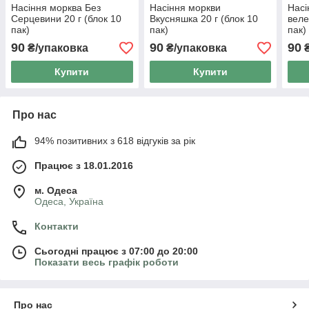
Насіння морква Без
Насіння моркви
Насі
Серцевини 20 г (блок 10
Вкусняшка 20 г (блок 10
веле
пак)
пак)
пак)
90
90
90
₴/упаковка
₴/упаковка
₴
Купити
Купити
Про нас
94% позитивних з 618 відгуків за рік
Працює з 18.01.2016
м. Одеса
Одеса, Україна
Контакти
Сьогодні працює з 07:00 до 20:00
Показати весь графік роботи
Про нас