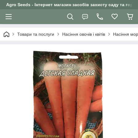
Agro Seeds - Інтернет магазин засобів захисту саду та горо
Товари та послуги
Насіння овочів і квітів
Насіння мор