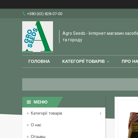
+380 (63) 828-07-00
Agro Seeds - Інтернет магазин засобі
та городу
ГОЛОВНА
КАТЕГОРІЇ ТОВАРІВ
ПРО Н
Категорії товарів
О нас
Отзывы