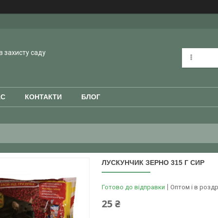
в захисту саду
АС
КОНТАКТИ
БЛОГ
ЛУСКУНЧИК ЗЕРНО 315 Г СИР
Готово до відправки
Оптом і в роздр
25 ₴