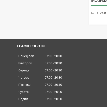
ІНФОРМА
Ціна:
25 ₴
ГРАФІК РОБОТИ
Понеділок
07:00
20:30
Вівторок
07:00
20:30
Середа
07:00
20:30
Четвер
07:00
20:30
Пʼятниця
07:00
20:30
Субота
07:00
20:00
Неділя
07:00
20:00