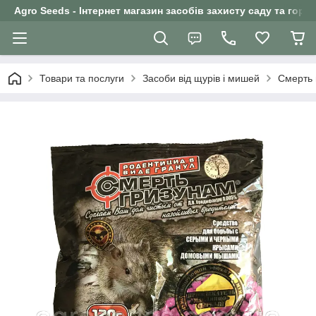
Agro Seeds - Інтернет магазин засобів захисту саду та горо
Товари та послуги
Засоби від щурів і мишей
Смерть 