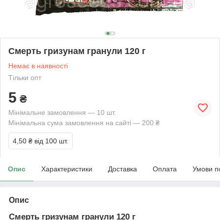
Смерть гризунам гранули 120 г
Немає в наявності
Тільки опт
5
₴
Мінімальне замовлення — 10 шт.
Мінімальна сума замовлення на сайті — 200 ₴
4,50 ₴
від 100 шт.
Опис
Характеристики
Доставка
Оплата
Умови п
Опис
Смерть гризунам гранули 120 г